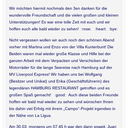
Wir möchten hiermit nochmals den 3en danken für die
wundervolle Freundschaft und die vielen großen und kleinen
Unterstützungen! Es war eine tolle Zeit mit euch und wir
hoffen euch alle bald wieder zu sehen! :rose: :heart: :bye:
Nicht vergessen wollen wir auch noch den schönen Abend
vorher mit Martina und Enzo von der Villa Kunterbunt! Die
Beiden waren mal wieder große Klasse und Hilfe bei der
ganzen Arbeit mit dem Verpacken und Verschicken der
Motorräder für die lange Seereise nach Hamburg auf der
MV Liverpool Express! Wir haben uns bei Wolfgang
(Besitzer und Unikat) und Erika (Geschäftsführerin) des
legendären HAMBURG RESTAURANT getroffen und es
großen Spaß gemacht! :good: Auch diese beiden Freunde
hoffen wir bald mal wieder zu sehen und wünschen Ihnen
bis dahin viel Erfolg mit ihrem „Campo“-Projekt irgendwo in
der Nähe von La Ligua.
Am 30.03. morgens um 07.45 h war den dann soweit. Juan