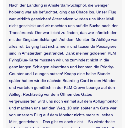
Nach der Landung in Amsterdam-Schiphol, die weniger
holperig war als befürchtet, ging das Chaos los. Unser Flug
war wirklich gestrichen! Alternativen wurden uns über Mail
nicht geschickt und wir machten uns auf die Suche nach den
Transferdesk. Der war leicht zu finden, das war nämlich der
mit der längsten Schlange!! Auf dem Monitor für Abflüge war
alles rot! Es ging fast nichts mehr und tausende Passagiere
sind in Amsterdam gestrandet. Dank meiner goldenen KLM
FyingBlue-Karte mussten wir uns zumindest nicht in die
ganz langen Schlagen einordnen und konnten die Priority-
Counter und Lounges nutzen! Knapp eine halbe Stunde
später hatten wir die nächste Boarding Card in den Händen
und warteten gemütlich in der KLM Crown Lounge auf den
Abflug. Rechtzeitig vor dem Öffnen des Gates
vergewisserten wird uns noch einmal auf dem Abflugmonitor
und machten uns auf den Weg. 10 min später am Gate war
von unserem Flug auf dem Monitor nichts mehr zu sehen…
Mist, gestrichen… Das gibt es doch nicht… So wiederholte