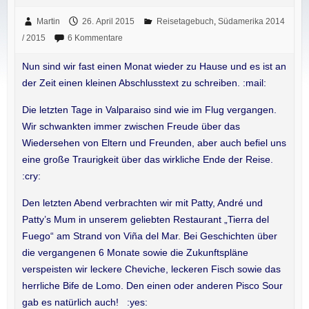
Martin
26. April 2015
Reisetagebuch
,
Südamerika 2014
/ 2015
6 Kommentare
Nun sind wir fast einen Monat wieder zu Hause und es ist an
der Zeit einen kleinen Abschlusstext zu schreiben. :mail:
Die letzten Tage in Valparaiso sind wie im Flug vergangen.
Wir schwankten immer zwischen Freude über das
Wiedersehen von Eltern und Freunden, aber auch befiel uns
eine große Traurigkeit über das wirkliche Ende der Reise.
:cry:
Den letzten Abend verbrachten wir mit Patty, André und
Patty’s Mum in unserem geliebten Restaurant „Tierra del
Fuego“ am Strand von Viña del Mar. Bei Geschichten über
die vergangenen 6 Monate sowie die Zukunftspläne
verspeisten wir leckere Cheviche, leckeren Fisch sowie das
herrliche Bife de Lomo. Den einen oder anderen Pisco Sour
gab es natürlich auch! :yes: