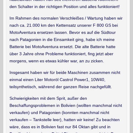
den Schalter in der richtigen Position und alles funktioniert!
Im Rahmen des normalen Verschleißes / Wartung haben wir
nach ca. 21.000 km den Kettensatz unserer F 800 GS bei
MotoAventura ersetzen lassen. Bevor es auf die Südtour
nach Patagonien in die Einsamkeit ging, habe ich meine
Batterie bei MotoAventura ersetzt. Die alte Batterie hatte
über 3 Jahre ohne Probleme funktioniert, fing jetzt aber
morgens, wenn es etwas kühler war, an zu zicken.
Insgesamt haben wir für beide Maschinen zusammen nicht
einmal einen Liter Motoröl Castrol Power1, 10W40,
teilsynthetisch, während der ganzen Reise nachgefüllt.
Schwierigkeiten mit dem Sprit, außer den
Beschaffungsproblemen in Bolivien (wollten manchmal nicht
verkaufen) und Patagonien (konnten manchmal nicht
verkaufen – Tankstelle leer), hatten wir keine! Zu beachten
wäre, dass es in Bolivien fast nur 84 Oktan gibt und in