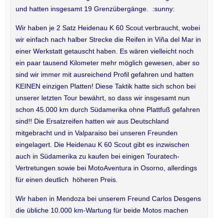
und hatten insgesamt 19 Grenzübergänge. :sunny:
Wir haben je 2 Satz Heidenau K 60 Scout verbraucht, wobei
wir einfach nach halber Strecke die Reifen in Viña del Mar in
einer Werkstatt getauscht haben. Es wären vielleicht noch
ein paar tausend Kilometer mehr möglich gewesen, aber so
sind wir immer mit ausreichend Profil gefahren und hatten
KEINEN einzigen Platten! Diese Taktik hatte sich schon bei
unserer letzten Tour bewährt, so dass wir insgesamt nun
schon 45.000 km durch Südamerika ohne Plattfuß gefahren
sind!! Die Ersatzreifen hatten wir aus Deutschland
mitgebracht und in Valparaiso bei unseren Freunden
eingelagert. Die Heidenau K 60 Scout gibt es inzwischen
auch in Südamerika zu kaufen bei einigen Touratech-
Vertretungen sowie bei MotoAventura in Osorno, allerdings
für einen deutlich höheren Preis.
Wir haben in Mendoza bei unserem Freund Carlos Desgens
die übliche 10.000 km-Wartung für beide Motos machen