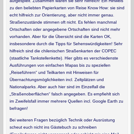
aufgespielt. Zusammen waren sie sehr hilfreich! Ein Hinweis
zu den beliebten Papierkarten von Reise Know How: sie sind
echt hilfreich zur Orientierung, aber nicht immer genau.
Straßenzustände stimmen oft nicht. Es fehlen manchmal
Ortschaften oder angegebene Ortschaften sind nicht mehr
vorhanden. Aber für die Übersicht sind die Karten OK,
insbesondere durch die Tipps für Sehenswürdigkeiten! Sehr
hilfreich sind die chilenischen Straßenkarten der COPEC
(staatliche Tankstellenkette). Hier gibts es verschiedenste
Ausführungen von einfachen Mapas bis zu speziellen
„Reiseführern“ und Teilkarten mit Hinweisen für
Übernachtungsmöglichkeiten incl. Zeltplätzen und
Nationalparks. Aber auch hier sind im Einzelfall die
„Straßenoberflächen“ falsch angegeben. Es empfiehlt sich
im Zweifelsfall immer mehrere Quellen incl. Google Earth zu
befragen!
Bei weiteren Fragen bezüglich Technik oder Ausrüstung
scheut euch nicht ins Gästebuch zu schreiben