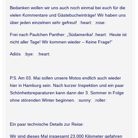
Bedanken wollen wir uns auch noch einmal bei euch für die
vielen Kommentare und Gästebucheinträge! Wir haben uns
über jeden einzelnen sehr gefreut! :heart: :rose:
Frei nach Paulchen Panther: „Südamerika! :heart: Heute ist
nicht aller Tage! Wir kommen wieder – Keine Frage!“
Adiós :bye: :heart:
P.S. Am 03. Mai sollen unsere Motos endlich auch wieder
hier in Hamburg sein. Nach kurzer Inspektion und ein paar
Schönheitsreparaturen kann dann der 3. Sommer in Folge
ohne störenden Winter beginnen. :sunny: :roller:
Ein paar technische Details zur Reise:
Wir sind dieses Mal insgesamt 23.000 Kilometer gefahren