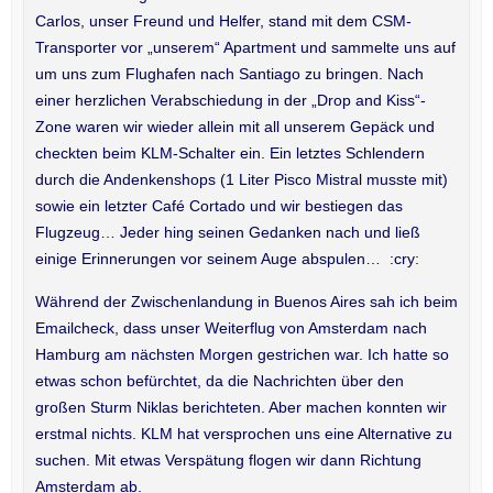
Carlos, unser Freund und Helfer, stand mit dem CSM-
Transporter vor „unserem“ Apartment und sammelte uns auf
um uns zum Flughafen nach Santiago zu bringen. Nach
einer herzlichen Verabschiedung in der „Drop and Kiss“-
Zone waren wir wieder allein mit all unserem Gepäck und
checkten beim KLM-Schalter ein. Ein letztes Schlendern
durch die Andenkenshops (1 Liter Pisco Mistral musste mit)
sowie ein letzter Café Cortado und wir bestiegen das
Flugzeug… Jeder hing seinen Gedanken nach und ließ
einige Erinnerungen vor seinem Auge abspulen… :cry:
Während der Zwischenlandung in Buenos Aires sah ich beim
Emailcheck, dass unser Weiterflug von Amsterdam nach
Hamburg am nächsten Morgen gestrichen war. Ich hatte so
etwas schon befürchtet, da die Nachrichten über den
großen Sturm Niklas berichteten. Aber machen konnten wir
erstmal nichts. KLM hat versprochen uns eine Alternative zu
suchen. Mit etwas Verspätung flogen wir dann Richtung
Amsterdam ab.