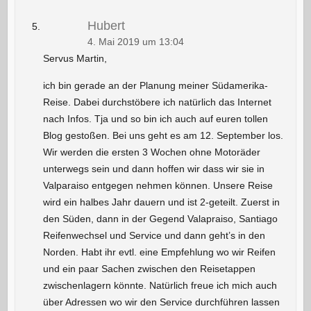
Hubert
4. Mai 2019 um 13:04
Servus Martin,
ich bin gerade an der Planung meiner Südamerika-
Reise. Dabei durchstöbere ich natürlich das Internet
nach Infos. Tja und so bin ich auch auf euren tollen
Blog gestoßen. Bei uns geht es am 12. September los.
Wir werden die ersten 3 Wochen ohne Motoräder
unterwegs sein und dann hoffen wir dass wir sie in
Valparaiso entgegen nehmen können. Unsere Reise
wird ein halbes Jahr dauern und ist 2-geteilt. Zuerst in
den Süden, dann in der Gegend Valapraiso, Santiago
Reifenwechsel und Service und dann geht’s in den
Norden. Habt ihr evtl. eine Empfehlung wo wir Reifen
und ein paar Sachen zwischen den Reisetappen
zwischenlagern könnte. Natürlich freue ich mich auch
über Adressen wo wir den Service durchführen lassen