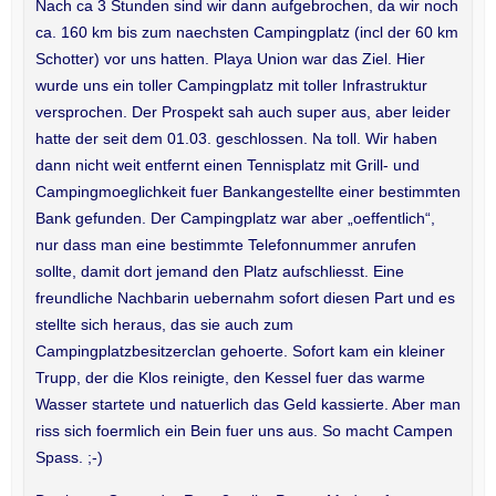
Nach ca 3 Stunden sind wir dann aufgebrochen, da wir noch
ca. 160 km bis zum naechsten Campingplatz (incl der 60 km
Schotter) vor uns hatten. Playa Union war das Ziel. Hier
wurde uns ein toller Campingplatz mit toller Infrastruktur
versprochen. Der Prospekt sah auch super aus, aber leider
hatte der seit dem 01.03. geschlossen. Na toll. Wir haben
dann nicht weit entfernt einen Tennisplatz mit Grill- und
Campingmoeglichkeit fuer Bankangestellte einer bestimmten
Bank gefunden. Der Campingplatz war aber „oeffentlich“,
nur dass man eine bestimmte Telefonnummer anrufen
sollte, damit dort jemand den Platz aufschliesst. Eine
freundliche Nachbarin uebernahm sofort diesen Part und es
stellte sich heraus, das sie auch zum
Campingplatzbesitzerclan gehoerte. Sofort kam ein kleiner
Trupp, der die Klos reinigte, den Kessel fuer das warme
Wasser startete und natuerlich das Geld kassierte. Aber man
riss sich foermlich ein Bein fuer uns aus. So macht Campen
Spass. ;-)