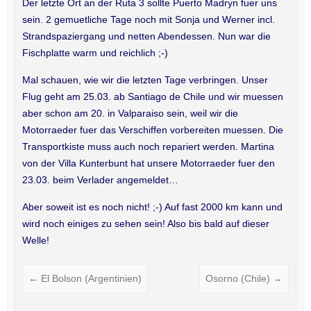
Der letzte Ort an der Ruta 3 sollte Puerto Madryn fuer uns
sein. 2 gemuetliche Tage noch mit Sonja und Werner incl.
Strandspaziergang und netten Abendessen. Nun war die
Fischplatte warm und reichlich ;-)
Mal schauen, wie wir die letzten Tage verbringen. Unser
Flug geht am 25.03. ab Santiago de Chile und wir muessen
aber schon am 20. in Valparaiso sein, weil wir die
Motorraeder fuer das Verschiffen vorbereiten muessen. Die
Transportkiste muss auch noch repariert werden. Martina
von der Villa Kunterbunt hat unsere Motorraeder fuer den
23.03. beim Verlader angemeldet…
Aber soweit ist es noch nicht! ;-) Auf fast 2000 km kann und
wird noch einiges zu sehen sein! Also bis bald auf dieser
Welle!
←
El Bolson (Argentinien)
Osorno (Chile)
→