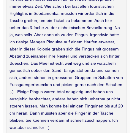
immer etwas Zeit. Wie schon bei fast allen touristischen
Highligths in Suedamerika, mussten wir ordentlich in die
Tasche greifen, um ein Ticket zu bekommen. Auch hier
ueber das 3-fache zu der einheimischen Bevoelkerung. Na
ja, was solls. Aber dann ab zu den Pingus. Irgendwie hatte
ich riesige Mengen Pinguine auf einem Haufen erwartet,
aber in dieser Kolonie graben sich die Pingus mit grossem
Abstand zueinander ihre Nester und verstecken sich hinter
Bueschen. Das Meer ist echt weit weg und sie watscheln
gemuetlich ueber den Sand. Einige stehen da und sonnen
sich, andere stehen in groesseren Gruppen im Schatten von
Fussgaengerbruecken und picken gerne nach den Schuhen
;-) . Einige Pingus waren total neugierig und haben uns
ausgiebig beobachtet, andere haben sich ueberhaupt nicht
stoeren lassen. Man konnte bei einigen Pinguinen bis auf 20
cm heran. Dann mussten aber die Finger in der Tasche
bleiben. Sie koennen verdammt schnell zuschnappen. Ich
war aber schneller ;-)