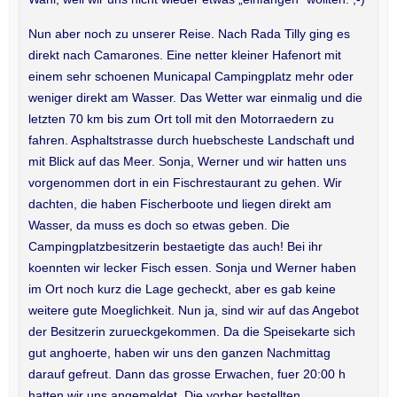
Nun aber noch zu unserer Reise. Nach Rada Tilly ging es
direkt nach Camarones. Eine netter kleiner Hafenort mit
einem sehr schoenen Municapal Campingplatz mehr oder
weniger direkt am Wasser. Das Wetter war einmalig und die
letzten 70 km bis zum Ort toll mit den Motorraedern zu
fahren. Asphaltstrasse durch huebscheste Landschaft und
mit Blick auf das Meer. Sonja, Werner und wir hatten uns
vorgenommen dort in ein Fischrestaurant zu gehen. Wir
dachten, die haben Fischerboote und liegen direkt am
Wasser, da muss es doch so etwas geben. Die
Campingplatzbesitzerin bestaetigte das auch! Bei ihr
koennten wir lecker Fisch essen. Sonja und Werner haben
im Ort noch kurz die Lage gecheckt, aber es gab keine
weitere gute Moeglichkeit. Nun ja, sind wir auf das Angebot
der Besitzerin zurueckgekommen. Da die Speisekarte sich
gut anghoerte, haben wir uns den ganzen Nachmittag
darauf gefreut. Dann das grosse Erwachen, fuer 20:00 h
hatten wir uns angemeldet. Die vorher bestellten