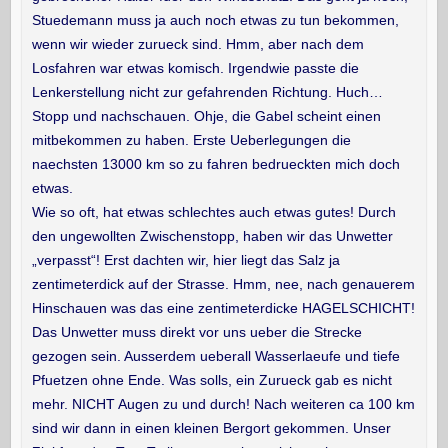
Stuedemann muss ja auch noch etwas zu tun bekommen,
wenn wir wieder zurueck sind. Hmm, aber nach dem
Losfahren war etwas komisch. Irgendwie passte die
Lenkerstellung nicht zur gefahrenden Richtung. Huch…
Stopp und nachschauen. Ohje, die Gabel scheint einen
mitbekommen zu haben. Erste Ueberlegungen die
naechsten 13000 km so zu fahren bedrueckten mich doch
etwas.
Wie so oft, hat etwas schlechtes auch etwas gutes! Durch
den ungewollten Zwischenstopp, haben wir das Unwetter
„verpasst“! Erst dachten wir, hier liegt das Salz ja
zentimeterdick auf der Strasse. Hmm, nee, nach genauerem
Hinschauen was das eine zentimeterdicke HAGELSCHICHT!
Das Unwetter muss direkt vor uns ueber die Strecke
gezogen sein. Ausserdem ueberall Wasserlaeufe und tiefe
Pfuetzen ohne Ende. Was solls, ein Zurueck gab es nicht
mehr. NICHT Augen zu und durch! Nach weiteren ca 100 km
sind wir dann in einen kleinen Bergort gekommen. Unser