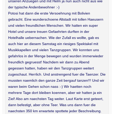
unseren Anzuegen und mit Helm ja nun auch nicht aus wie
der typische Andenbewohner :-)
Potosi hat dann die erste Versoehnung mit Bolivien
gebracht. Eine wunderschoene Altstadt mit tollen Haeusern
und vielen freundlichen Menschen. Wir hatten ein super
Hotel und unsere treuen Gefaehrten durften in der
Hotelhalle uebernachen. Wie der Zufall es wollte, gab es
auch hier an diesem Samstag ein riesiges Spektakel mit
Musikkapellen und vielen Tanzgruppen. Wir konnten uns
gefahrlos in der Menge bewegen und wurden immerwieder
freundlich gegruesst! Nachdem wir dann zu Abend
gegessen hatten, haben wir den Tanzgruppen weitert
zugeschaut. Herrlich. Und anstrengend fuer die Taenzer. Die
mussten naemlich den ganze Zeit bergauf tanzen!!! Und wir
waren beim Gehen schon nass :-) Wir haetten noch
mehrere Tage dort bleiben koennen, aber wir hatten ja ein
Ziel! Also am naechsten Tag weiter. Laut Karte erst geteert,
dann befestigt, aber ohne Teer. Was uns dann fuer die
naechsten 350 km erwartete spottete jeder Beschreibung.