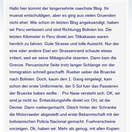
Hallo hier kommt der langersehnte naechste Blog. Ihr
muesst entschuldigen, aber es ging aus vielen Gruenden
nicht eher. Wie schon im letzten Blog angekuendigt, haben
wir Peru verlassen und sind Richtungg Bolivien los. Die
letzten Kilometer in Peru direkt am Titikakasee waren
herrlich zu fahren. Gute Strasse und tolle Aussicht. Nur der
eine oder andere Esel am Strassenrand schaute etwas
irritiert, weil wir seine Mittagsruhe stoerten. Dann kam die
Grenze. Peruanische Seite trotz langer Schlange vor der
Immigration schnell geschafft. Rueber ueber die Bruecke
nach Bolivien. Doch, kaum den 1. Gang eingelegt, kam
schon der erste Uniformierte, der 5 Sol fuer das Passieren
der Bruecke haben wollte… Pro Nase versteht sich. OK, wir
sind ja nicht so. Entwicklungshilfe direkt vor Ort, ist die
Devise. Dann ruebergemacht. Gleich hinter der Schranke
die Motorraeder abgestellt und erste Bekanntschaft mit der
bolivianischen Policia Nacional gemacht. Fuehrerscheine
vorzeigen. Ok, haben wir. Mehr als genug, mit allen Kopien