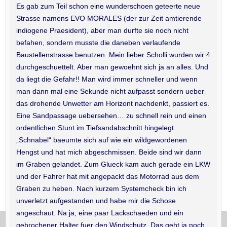
Es gab zum Teil schon eine wunderschoen geteerte neue
Strasse namens EVO MORALES (der zur Zeit amtierende
indiogene Praesident), aber man durfte sie noch nicht
befahen, sondern musste die daneben verlaufende
Baustellenstrasse benutzen. Mein lieber Scholli wurden wir 4
durchgeschuettelt. Aber man gewoehnt sich ja an alles. Und
da liegt die Gefahr!! Man wird immer schneller und wenn
man dann mal eine Sekunde nicht aufpasst sondern ueber
das drohende Unwetter am Horizont nachdenkt, passiert es.
Eine Sandpassage uebersehen… zu schnell rein und einen
ordentlichen Stunt im Tiefsandabschnitt hingelegt.
„Schnabel“ baeumte sich auf wie ein wildgewordenen
Hengst und hat mich abgeschmissen. Beide sind wir dann
im Graben gelandet. Zum Glueck kam auch gerade ein LKW
und der Fahrer hat mit angepackt das Motorrad aus dem
Graben zu heben. Nach kurzem Systemcheck bin ich
unverletzt aufgestanden und habe mir die Schose
angeschaut. Na ja, eine paar Lackschaeden und ein
gebrochener Halter fuer den Windschutz. Das geht ja noch,