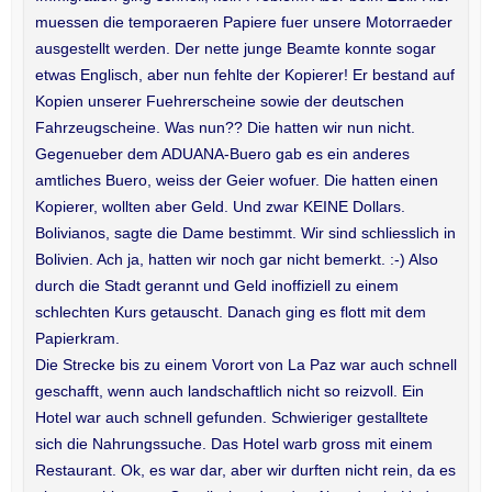
muessen die temporaeren Papiere fuer unsere Motorraeder
ausgestellt werden. Der nette junge Beamte konnte sogar
etwas Englisch, aber nun fehlte der Kopierer! Er bestand auf
Kopien unserer Fuehrerscheine sowie der deutschen
Fahrzeugscheine. Was nun?? Die hatten wir nun nicht.
Gegenueber dem ADUANA-Buero gab es ein anderes
amtliches Buero, weiss der Geier wofuer. Die hatten einen
Kopierer, wollten aber Geld. Und zwar KEINE Dollars.
Bolivianos, sagte die Dame bestimmt. Wir sind schliesslich in
Bolivien. Ach ja, hatten wir noch gar nicht bemerkt. :-) Also
durch die Stadt gerannt und Geld inoffiziell zu einem
schlechten Kurs getauscht. Danach ging es flott mit dem
Papierkram.
Die Strecke bis zu einem Vorort von La Paz war auch schnell
geschafft, wenn auch landschaftlich nicht so reizvoll. Ein
Hotel war auch schnell gefunden. Schwieriger gestalltete
sich die Nahrungssuche. Das Hotel warb gross mit einem
Restaurant. Ok, es war dar, aber wir durften nicht rein, da es