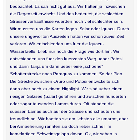
beobachtet. Es sah nicht gut aus. Wir hatten ja inzwischen
die Regenzeit erwischt. Und das bedeutet, die schlechten
Strassenverhaeltnisse wuerden noch viel schlechter sein.
Wir mussten uns die Karten legen. Salar oder Iguacu. Durch
unsere ungewollten Auszeiten hatten wir schon zuviel Zeit
verloren. Wir entschienden uns fuer die Iguacu-
Wasserfaelle. Blieb nur noch die Frage wie dort hin. Wir
entschienden uns fuer den kuerzesten Weg ueber Potosi
und dann Tarija um dann ueber eine „schoene“
Schotterstrecke nach Paraguay zu kommen. So der Plan.
Die Strecke zwischen Oruro und Potosi entwickelte sich
dann aber noch zu einem Highlight. Wir sind ueber einen
riesigen Salzsee (Salar) gefahren und zwischen hunderten
oder sogar tausenden Lamas durch. Oft standen die
suessen Lamas auch auf der Strasse und schauten uns
freundlich an. Wir haetten sie am liebsten alle umarmt, aber
bei Annaeherung rannten sie doch lieber schnell im
kamelartigen Schweinsgalopp davon. Ok, wir sehen in