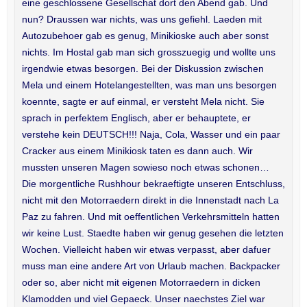
eine geschlossene Gesellschat dort den Abend gab. Und
nun? Draussen war nichts, was uns gefiehl. Laeden mit
Autozubehoer gab es genug, Minikioske auch aber sonst
nichts. Im Hostal gab man sich grosszuegig und wollte uns
irgendwie etwas besorgen. Bei der Diskussion zwischen
Mela und einem Hotelangestellten, was man uns besorgen
koennte, sagte er auf einmal, er versteht Mela nicht. Sie
sprach in perfektem Englisch, aber er behauptete, er
verstehe kein DEUTSCH!!! Naja, Cola, Wasser und ein paar
Cracker aus einem Minikiosk taten es dann auch. Wir
mussten unseren Magen sowieso noch etwas schonen…
Die morgentliche Rushhour bekraeftigte unseren Entschluss,
nicht mit den Motorraedern direkt in die Innenstadt nach La
Paz zu fahren. Und mit oeffentlichen Verkehrsmitteln hatten
wir keine Lust. Staedte haben wir genug gesehen die letzten
Wochen. Vielleicht haben wir etwas verpasst, aber dafuer
muss man eine andere Art von Urlaub machen. Backpacker
oder so, aber nicht mit eigenen Motorraedern in dicken
Klamodden und viel Gepaeck. Unser naechstes Ziel war