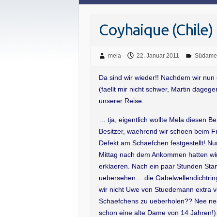
Coyhaique (Chile)
mela
22. Januar 2011
Südamer
Da sind wir wieder!! Nachdem wir nu
(faellt mir nicht schwer, Martin dageg
unserer Reise.
… tja, eigentlich wollte Mela diesen B
Besitzer, waehrend wir schoen beim Fr
Defekt am Schaefchen festgestellt! 
Mittag nach dem Ankommen hatten wir
erklaeren. Nach ein paar Stunden Sta
uebersehen… die Gabelwellendichtrin
wir nicht Uwe von Stuedemann extra vo
Schaefchens zu ueberholen?? Nee nee,
schon eine alte Dame von 14 Jahren!).