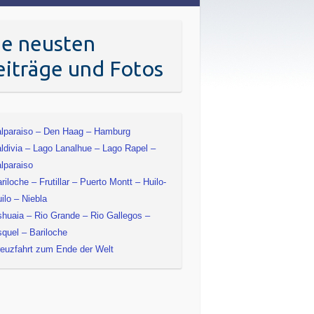
ie neusten
eiträge und Fotos
lparaiso – Den Haag – Hamburg
ldivia – Lago Lanalhue – Lago Rapel –
lparaiso
riloche – Frutillar – Puerto Montt – Huilo-
ilo – Niebla
huaia – Rio Grande – Rio Gallegos –
quel – Bariloche
euzfahrt zum Ende der Welt