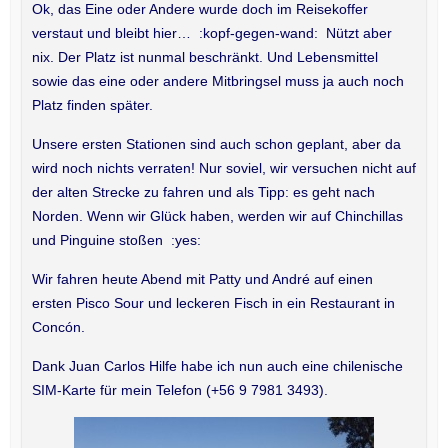
Ok, das Eine oder Andere wurde doch im Reisekoffer
verstaut und bleibt hier… :kopf-gegen-wand: Nützt aber
nix. Der Platz ist nunmal beschränkt. Und Lebensmittel
sowie das eine oder andere Mitbringsel muss ja auch noch
Platz finden später.
Unsere ersten Stationen sind auch schon geplant, aber da
wird noch nichts verraten! Nur soviel, wir versuchen nicht auf
der alten Strecke zu fahren und als Tipp: es geht nach
Norden. Wenn wir Glück haben, werden wir auf Chinchillas
und Pinguine stoßen :yes:
Wir fahren heute Abend mit Patty und André auf einen
ersten Pisco Sour und leckeren Fisch in ein Restaurant in
Concón.
Dank Juan Carlos Hilfe habe ich nun auch eine chilenische
SIM-Karte für mein Telefon (+56 9 7981 3493).