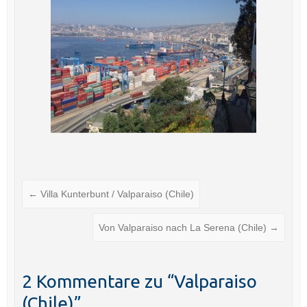
←
Villa Kunterbunt / Valparaiso (Chile)
Von Valparaiso nach La Serena (Chile)
→
2 Kommentare zu “
Valparaiso
(Chile)
”